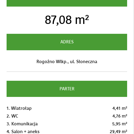
87,08 m²
ADRES
Rogoźno Wlkp., ul. Słoneczna
PARTER
1. Wiatrołap
4,41 m²
2. WC
4,76 m²
3. Komunikacja
5,95 m²
4. Salon + aneks
29,49 m²