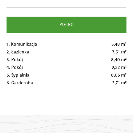
PIĘTRO
1. Komunikacja
5,48 m²
2. Łazienka
7,51 m²
3. Pokój
8,40 m²
4. Pokój
9,32 m²
5. Sypialnia
8,05 m²
6. Garderoba
3,71 m²