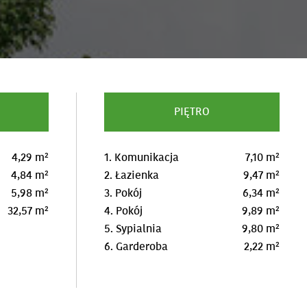
PIĘTRO
4,29 m²
1. Komunikacja
7,10 m²
4,84 m²
2. Łazienka
9,47 m²
5,98 m²
3. Pokój
6,34 m²
32,57 m²
4. Pokój
9,89 m²
5. Sypialnia
9,80 m²
6. Garderoba
2,22 m²