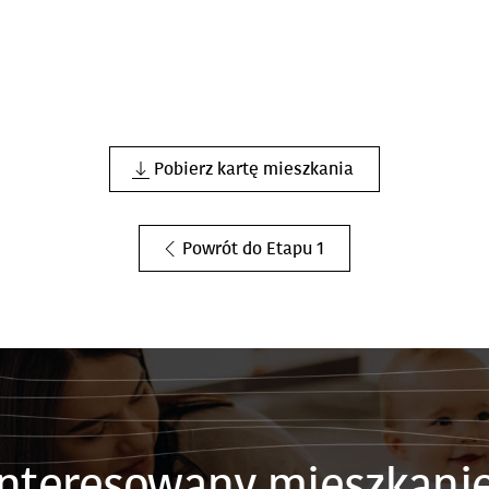
Pobierz kartę mieszkania
Powrót do Etapu 1
interesowany mieszkani