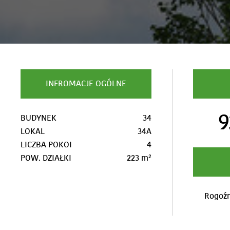
INFROMACJE OGÓLNE
9
BUDYNEK
34
LOKAL
34A
LICZBA POKOI
4
POW. DZIAŁKI
223 m²
Rogoźn