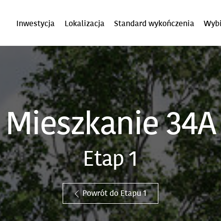
Inwestycja
Lokalizacja
Standard wykończenia
Wybi
Mieszkanie 34A
Etap 1
Powrót do Etapu 1