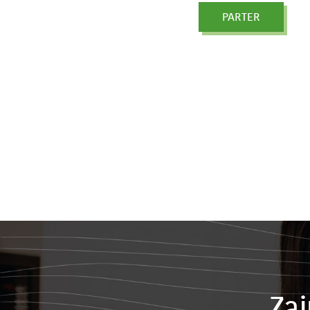
PARTER
Za